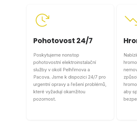
Pohotovost 24/7
Hr
Poskytujeme nonstop
Nabízí
pohotovostní elektroinstalační
hromos
služby v okolí Pelhřimova a
nemov
Pacova. Jsme k dispozici 24/7 pro
způso
urgentní opravy a řešení problémů,
hromo
které vyžadují okamžitou
aby s
pozornost.
bezpe