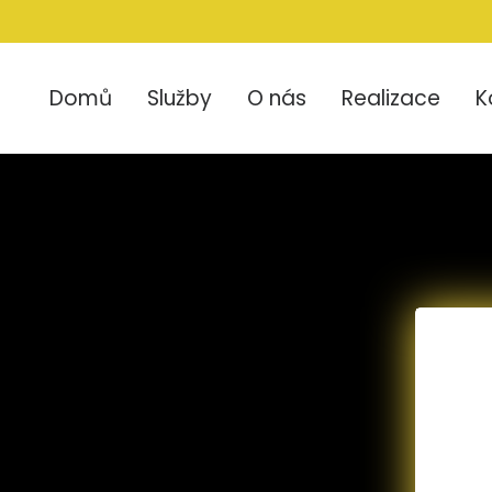
Domů
Služby
O nás
Realizace
K