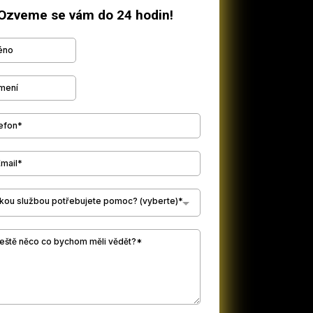
Ozveme se vám do 24 hodin!
akou službou potřebujete pomoc? (vyberte)*