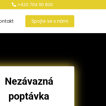
+420 704 110 800
ontakt
Spojte se s námi
Nezávazná
poptávka