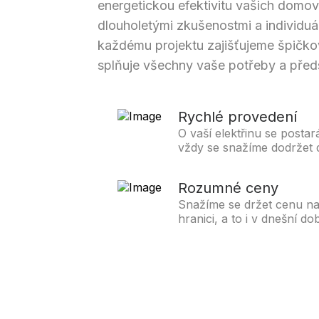
energetickou efektivitu vašich domov
dlouholetými zkušenostmi a individuá
každému projektu zajišťujeme špičkov
splňuje všechny vaše potřeby a před
Rychlé provedení
O vaší elektřinu se posta
vždy se snažíme dodržet 
Rozumné ceny
Snažíme se držet cenu na
hranici, a to i v dnešní d