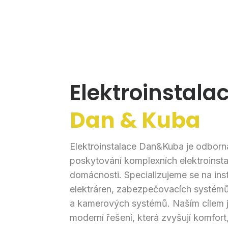
Elektroinstala
Dan & Kuba
Elektroinstalace Dan&Kuba je odborn
poskytování komplexních elektroinsta
domácnosti. Specializujeme se na inst
elektráren, zabezpečovacích systém
a kamerových systémů. Naším cílem je
moderní řešení, která zvyšují komfor