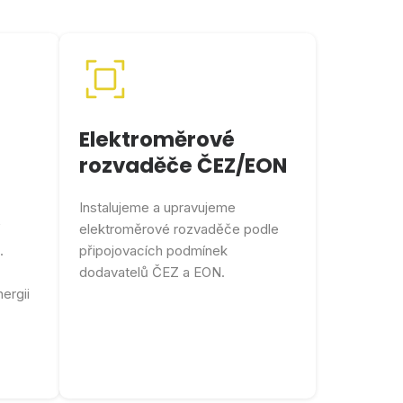
Elektroměrové
rozvaděče ČEZ/EON
Instalujeme a upravujeme
elektroměrové rozvaděče podle
.
připojovacích podmínek
dodavatelů ČEZ a EON.
ergii